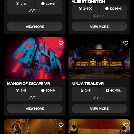
ALBERT EINSTEIN
2 – 5
60 MIN.
2 – 500
120 MIN.
VIEW MORE
VIEW MORE
LIKE
LIKE
MANOR OF ESCAPE VR
NINJA TRIALS VR
2 – 5
60 MIN.
2 – 5
60 MIN.
VIEW MORE
VIEW MORE
LIKE
LIKE