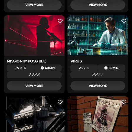
VIEW MORE
VIEW MORE
LIKE
LIKE
MISSION IMPOSSIBLE
VIRUS
2 – 6
60 MIN.
2 – 6
60 MIN.
VIEW MORE
VIEW MORE
LIKE
LIKE