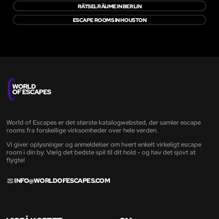
RÄTSELRÄUME IN BERLIN
ESCAPE ROOMS IN HOUSTON
World of Escapes er det største katalogwebsted, der samler escape
rooms fra forskellige virksomheder over hele verden.
Vi giver oplysninger og anmeldelser om hvert enkelt virkeligt escape
room i din by. Vælg det bedste spil til dit hold - og hav det sjovt at
flygte!
INFO@WORLDOFESCAPES.COM