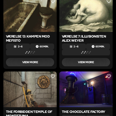
LIKE
LIKE
VÆRELSE 13: KAMPEN MOD
VÆRELSE 7: ILLUSIONISTEN
MEFISTO
ALEX WEYER
2 – 6
60 MIN.
2 – 6
60 MIN.
VIEW MORE
VIEW MORE
LIKE
LIKE
THE FORBIDDEN TEMPLE OF
THE CHOCOLATE FACTORY
MONTEZUMA