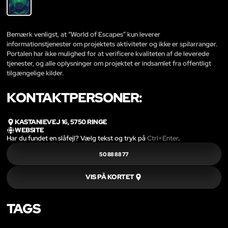
Bemærk venligst, at “World of Escapes” kun leverer
informationstjenester om projektets aktiviteter og ikke er spilarrangør.
Portalen har ikke mulighed for at verificere kvaliteten af de leverede
tjenester, og alle oplysninger om projektet er indsamlet fra offentligt
tilgængelige kilder.
KONTAKTPERSONER:
KASTANIEVEJ 16, 5750 RINGE
WEBSITE
Har du fundet en slåfejl? Vælg tekst og tryk på
Ctrl+Enter
.
50 88 88 77
VIS PÅ KORTET
TAGS