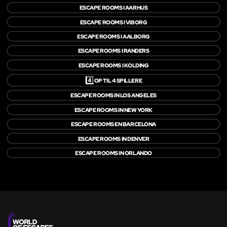
ESCAPE ROOMS I AARHUS
ESCAPE ROOMS I VIBORG
ESCAPE ROOMS I AALBORG
ESCAPE ROOMS I RANDERS
ESCAPE ROOMS I KOLDING
4️⃣
OP TIL 4 SPILLERE
ESCAPE ROOMS IN LOS ANGELES
ESCAPE ROOMS IN NEW YORK
ESCAPE ROOMS EN BARCELONA
ESCAPE ROOMS IN DENVER
ESCAPE ROOMS IN ORLANDO