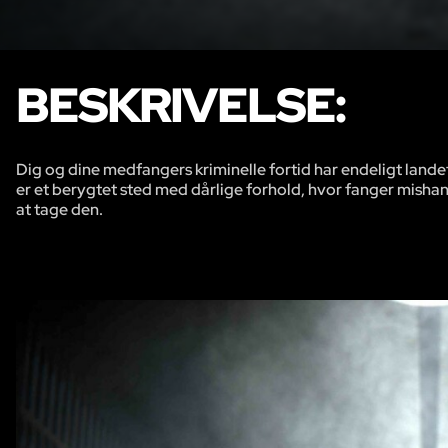
BESKRIVELSE:
Dig og dine medfangers kriminelle fortid har endeligt landet
er et berygtet sted med dårlige forhold, hvor fanger mishandl
at tage den.