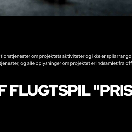
ionstjenester om projektets aktiviteter og ikke er spilarrangø
 tjenester, og alle oplysninger om projektet er indsamlet fra off
 FLUGTSPIL "PRI