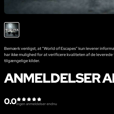
Bemærk venligst, at “World of Escapes” kun leverer informat
har ikke mulighed for at verificere kvaliteten af de leverede
tilgængelige kilder.
ANMELDELSER AF
0.0
ingen anmeldelser endnu