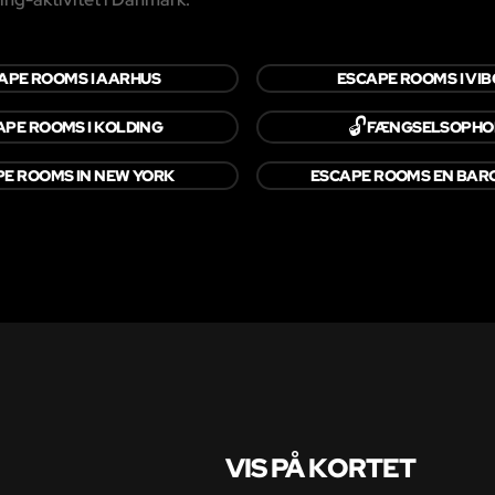
APE ROOMS I AARHUS
ESCAPE ROOMS I VI
🔓
APE ROOMS I KOLDING
FÆNGSELSOPHO
E ROOMS IN NEW YORK
ESCAPE ROOMS EN BAR
VIS PÅ KORTET