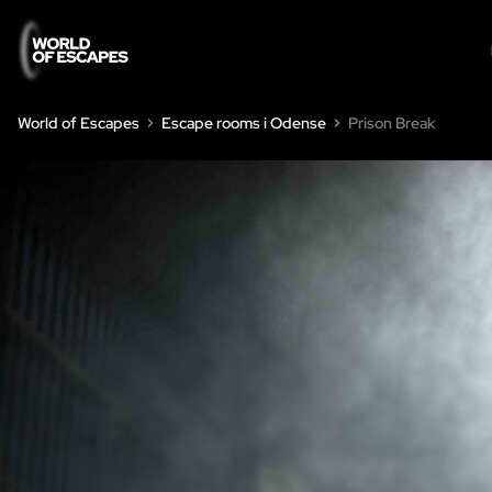
World of Escapes
Escape rooms i Odense
Prison Break