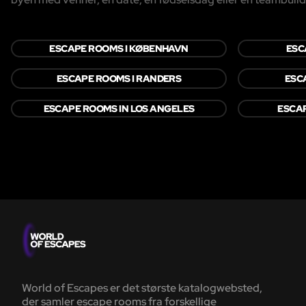
ESCAPE ROOMS I KØBENHAVN
ESC
ESCAPE ROOMS I RANDERS
ESC
ESCAPE ROOMS IN LOS ANGELES
ESCAP
World of Escapes er det største katalogwebsted,
der samler escape rooms fra forskellige