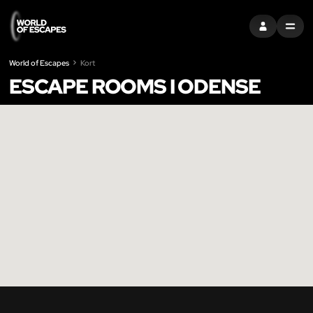
LOG IND
MENU
World of Escapes
Kort
ESCAPE ROOMS I ODENSE