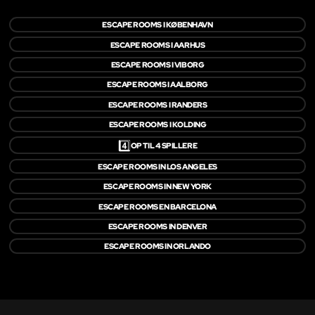
ESCAPE ROOMS I KØBENHAVN
ESCAPE ROOMS I AARHUS
ESCAPE ROOMS I VIBORG
ESCAPE ROOMS I AALBORG
ESCAPE ROOMS I RANDERS
ESCAPE ROOMS I KOLDING
4️⃣
OP TIL 4 SPILLERE
ESCAPE ROOMS IN LOS ANGELES
ESCAPE ROOMS IN NEW YORK
ESCAPE ROOMS EN BARCELONA
ESCAPE ROOMS IN DENVER
ESCAPE ROOMS IN ORLANDO