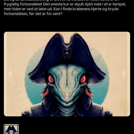
frygtelig forbandelse! Den eneste kur er skjult dybt inde i et ø-tempel,
men tiden er ved at løbe ud. Kan I finde krakenens hjerte og bryde
forbandelsen, før det er for sent?