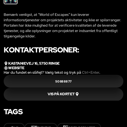
Bemærk venligst, at “World of Escapes” kun leverer
informationstjenester om projektets aktiviteter og ikke er spilarrangør.
Portalen har ikke mulighed for at verificere kvaliteten af de leverede
tjenester, og alle oplysninger om projektet er indsamlet fra offentligt
tilgængelige kilder.
KONTAKTPERSONER:
KASTANIEVEJ 16, 5750 RINGE
WEBSITE
Har du fundet en slåfejl? Vælg tekst og tryk på
Ctrl+Enter
.
50 88 88 77
VIS PÅ KORTET
TAGS