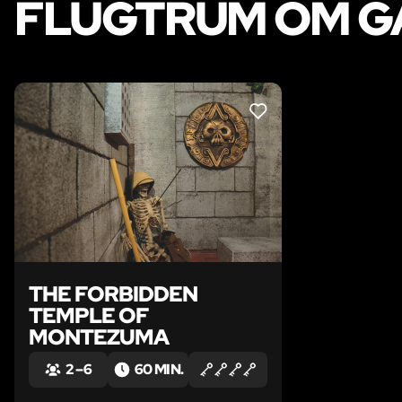
FLUGTRUM OM GA
LIKE
THE FORBIDDEN
TEMPLE OF
MONTEZUMA
2 – 6
60 MIN.