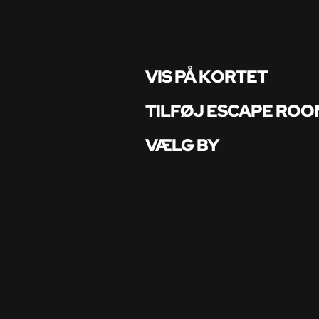
VIS PÅ KORTET
TILFØJ ESCAPE ROO
VÆLG BY