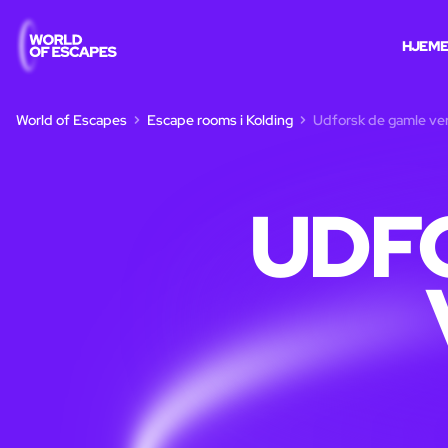
HJEM
World of Escapes
Escape rooms i Kolding
Udforsk de gamle ver
UDF