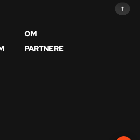
OM
M
PARTNERE