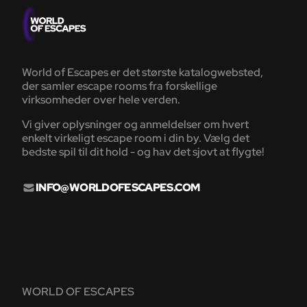
World of Escapes er det største katalogwebsted,
der samler escape rooms fra forskellige
virksomheder over hele verden.
Vi giver oplysninger og anmeldelser om hvert
enkelt virkeligt escape room i din by. Vælg det
bedste spil til dit hold - og hav det sjovt at flygte!
INFO@WORLDOFESCAPES.COM
WORLD OF ESCAPES