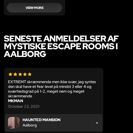
VIEW MORE
SENESTE ANMELDELSER AF
MYSTISKE ESCAPE ROOMS I
AALBORG
EXTREMT skræmmende men ikke svær, jeg syntes
den skal have et fear level på mindst 3 eller 4 og
sværhedsgrad på 1-2, meget nem og meget
skræmmende
MKMAN
October 23, 2021
HAUNTED MANSION
Aalborg