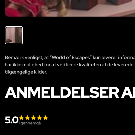
Bemærk venligst, at “World of Escapes” kun leverer informat
har ikke mulighed for at verificere kvaliteten af de leverede
tilgængelige kilder.
ANMELDELSER AF
5.0
1
gennemgå