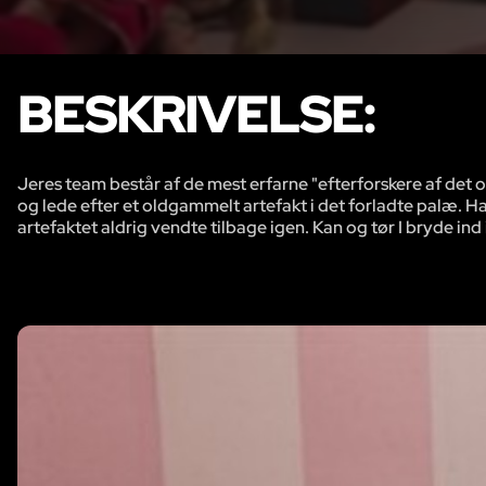
BESKRIVELSE:
Jeres team består af de mest erfarne "efterforskere af det o
og lede efter et oldgammelt artefakt i det forladte palæ. Han 
artefaktet aldrig vendte tilbage igen. Kan og tør I bryde ind