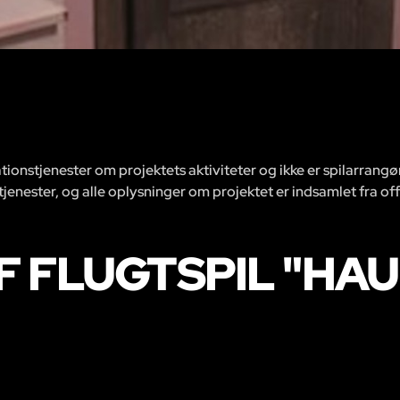
ionstjenester om projektets aktiviteter og ikke er spilarrangø
 tjenester, og alle oplysninger om projektet er indsamlet fra off
 FLUGTSPIL "HA