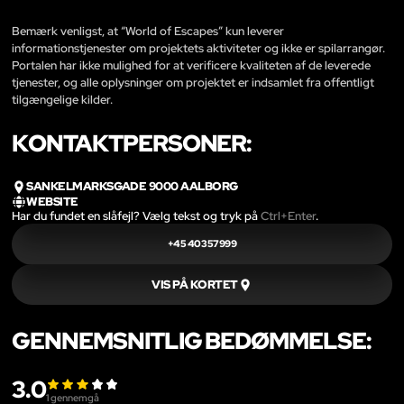
Bemærk venligst, at “World of Escapes” kun leverer
informationstjenester om projektets aktiviteter og ikke er spilarrangør.
Portalen har ikke mulighed for at verificere kvaliteten af de leverede
tjenester, og alle oplysninger om projektet er indsamlet fra offentligt
tilgængelige kilder.
KONTAKTPERSONER:
SANKELMARKSGADE 9000 AALBORG
WEBSITE
Har du fundet en slåfejl? Vælg tekst og tryk på
Ctrl+Enter
.
+45 40357999
VIS PÅ KORTET
GENNEMSNITLIG BEDØMMELSE:
3.0
1
gennemgå