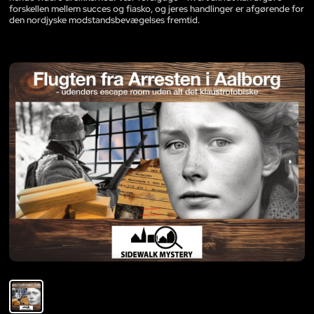
forskellen mellem succes og fiasko, og jeres handlinger er afgørende for
den nordjyske modstandsbevægelses fremtid.