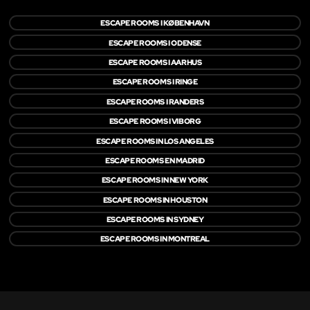
ESCAPE ROOMS I KØBENHAVN
ESCAPE ROOMS I ODENSE
ESCAPE ROOMS I AARHUS
ESCAPE ROOMS I RINGE
ESCAPE ROOMS I RANDERS
ESCAPE ROOMS I VIBORG
ESCAPE ROOMS IN LOS ANGELES
ESCAPE ROOMS EN MADRID
ESCAPE ROOMS IN NEW YORK
ESCAPE ROOMS IN HOUSTON
ESCAPE ROOMS IN SYDNEY
ESCAPE ROOMS IN MONTREAL