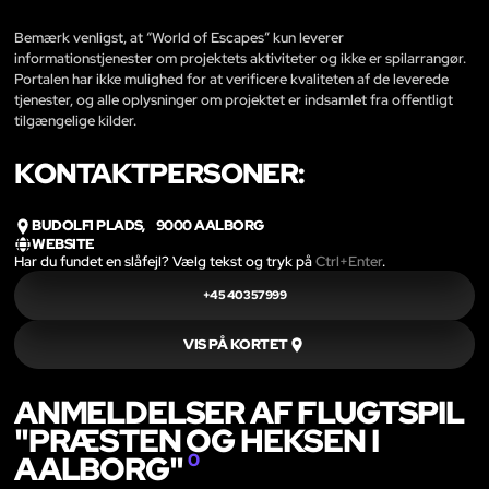
Bemærk venligst, at “World of Escapes” kun leverer
informationstjenester om projektets aktiviteter og ikke er spilarrangør.
Portalen har ikke mulighed for at verificere kvaliteten af de leverede
tjenester, og alle oplysninger om projektet er indsamlet fra offentligt
tilgængelige kilder.
KONTAKTPERSONER:
BUDOLFI PLADS, 9000 AALBORG
WEBSITE
Har du fundet en slåfejl? Vælg tekst og tryk på
Ctrl+Enter
.
+45 40357999
VIS PÅ KORTET
ANMELDELSER AF FLUGTSPIL
"PRÆSTEN OG HEKSEN I
AALBORG"
0