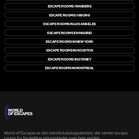
ESCAPE ROOMS I RANDERS
ESCAPE ROOMS I VIBORG
ESCAPE ROOMS IN LOS ANGELES
ESCAPE ROOMS EN MADRID
ESCAPE ROOMS IN NEW YORK
ESCAPE ROOMS IN HOUSTON
ESCAPE ROOMS IN SYDNEY
ESCAPE ROOMS IN MONTREAL
World of Escapes er det største katalogwebsted, der samler escape
rooms fra forskellige virksomheder over hele verden.