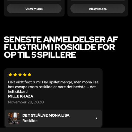
VIEW MORE
VIEW MORE
SENESTE ANMELDELSER AF
FLUGTRUM I ROSKILDE FOR
OP TIL 5 SPILLERE
Helt vildt fedt rum!! Har spillet mange, men mona lisa
hos escape room roskilde er bare det bedste.... det
helt sikkert!
MILLE KHAZA
November 28, 2020
DET STJÅLNE MONA LISA
Roskilde