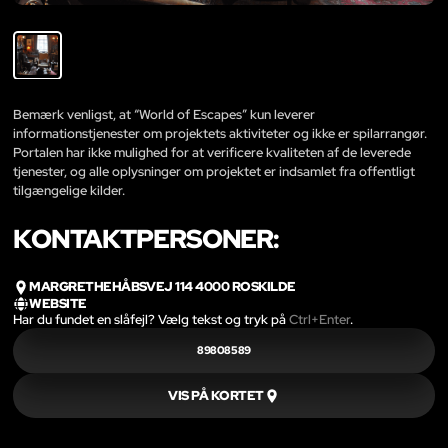
Bemærk venligst, at “World of Escapes” kun leverer
informationstjenester om projektets aktiviteter og ikke er spilarrangør.
Portalen har ikke mulighed for at verificere kvaliteten af de leverede
tjenester, og alle oplysninger om projektet er indsamlet fra offentligt
tilgængelige kilder.
KONTAKTPERSONER:
MARGRETHEHÅBSVEJ 114 4000 ROSKILDE
WEBSITE
Har du fundet en slåfejl? Vælg tekst og tryk på
Ctrl+Enter
.
89808589
VIS PÅ KORTET