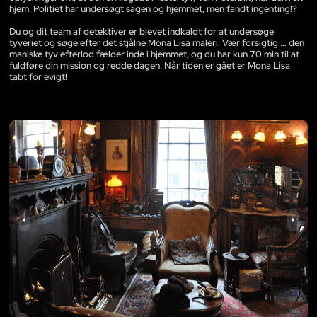
hjem. Politiet har undersøgt sagen og hjemmet, men fandt ingenting!?
Du og dit team af detektiver er blevet indkaldt for at undersøge
tyveriet og søge efter det stjålne Mona Lisa maleri. Vær forsigtig … den
maniske tyv efterlod fælder inde i hjemmet, og du har kun 70 min til at
fuldføre din mission og redde dagen. Når tiden er gået er Mona Lisa
tabt for evigt!