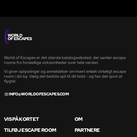
World of Escapes er det største katalogwebsted, der samler escape
rooms fra forskellige virksomheder over hele verden.
Vi giver oplysninger og anmeldelser om hvert enkelt virkeligt escape
room i din by. Vælg det bedste spil til dit hold - og hav det sjovt at
flygte!
INFO@WORLDOFESCAPES.COM
VIS PÅ KORTET
OM
TILFØJ ESCAPE ROOM
PARTNERE