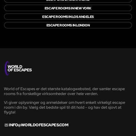
ESCAPE ROOMS IN NEW YORK
ESCAPE ROOMS IN LOS ANGELES
ESCAPE ROOMS IN LONDON
World of Escapes er det største katalogwebsted, der samler escape
rooms fra forskellige virksomheder over hele verden.
Vi giver oplysninger og anmeldelser om hvert enkelt virkeligt escape
room i din by. Vælg det bedste spil til dit hold - og hav det sjovt at
flygte!
INFO@WORLDOFESCAPES.COM