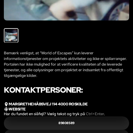
Bemærk venligst, at “World of Escapes” kun leverer
informationstjenester om projektets aktiviteter og ikke er spilarrangør.
Portalen har ikke mulighed for at verificere kvaliteten af de leverede
tjenester, og alle oplysninger om projektet er indsamlet fra offentligt
tilgængelige kilder.
KONTAKTPERSONER:
MARGRETHEHÅBSVEJ 114 4000 ROSKILDE
WEBSITE
Har du fundet en slåfejl? Vælg tekst og tryk på
Ctrl+Enter
.
89808589