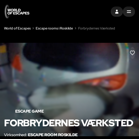
LOG IND
MENU
World of Escapes
Escape rooms i Roskilde
Forbrydernes Værksted
LIK
ESCAPE GAME
FORBRYDERNES VÆRKSTED
Virksomhed:
ESCAPE ROOM ROSKILDE