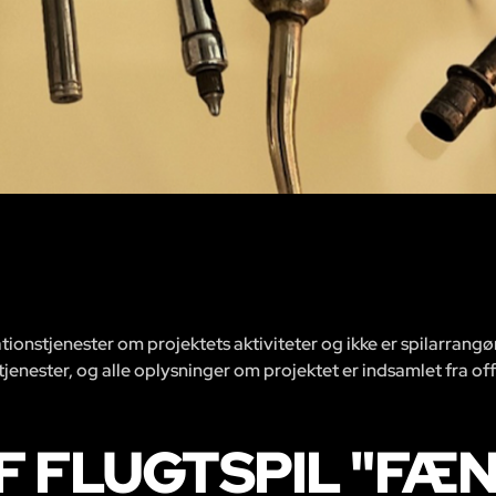
ionstjenester om projektets aktiviteter og ikke er spilarrangø
 tjenester, og alle oplysninger om projektet er indsamlet fra off
F FLUGTSPIL "F