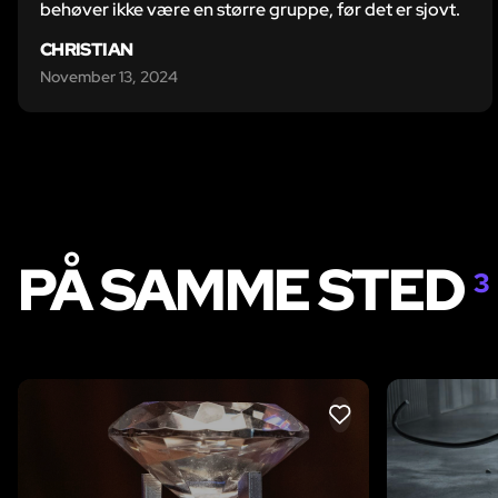
behøver ikke være en større gruppe, før det er sjovt.
CHRISTIAN
November 13, 2024
PÅ SAMME STED
3
LIKE