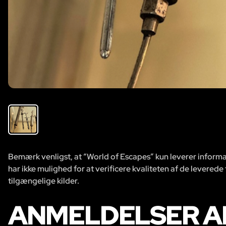
Bemærk venligst, at “World of Escapes” kun leverer informat
har ikke mulighed for at verificere kvaliteten af de leverede
tilgængelige kilder.
ANMELDELSER A