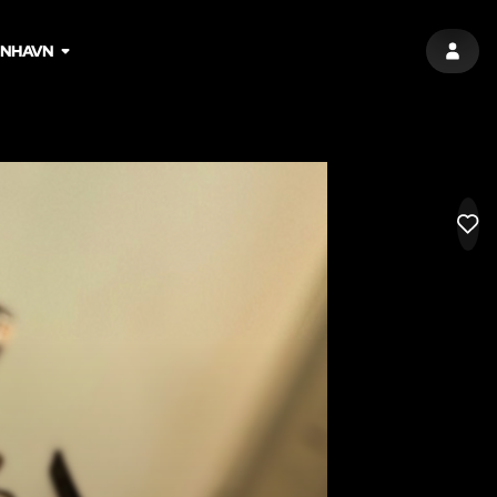
ENHAVN
LOG I
LIK