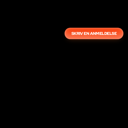
SKRIV EN ANMELDELSE