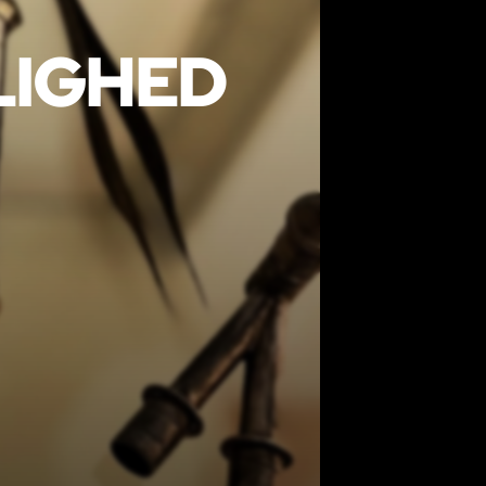
IGHED