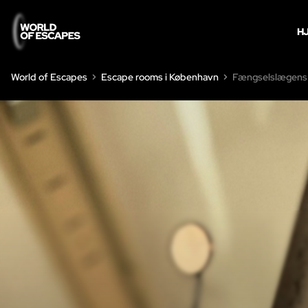
H
World of Escapes
Escape rooms i København
Fængselslægens