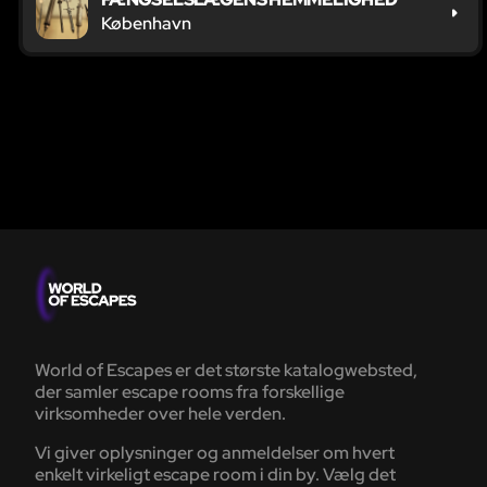
København
World of Escapes er det største katalogwebsted,
der samler escape rooms fra forskellige
virksomheder over hele verden.
Vi giver oplysninger og anmeldelser om hvert
enkelt virkeligt escape room i din by. Vælg det