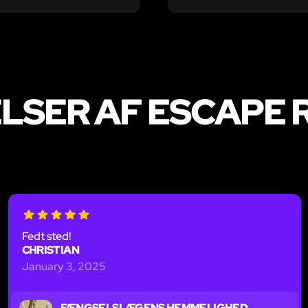
LSER AF ESCAPE 
Fedt sted!
CHRISTIAN
January 3, 2025
FÆNGSELSLÆGENS HEMMELIGHED