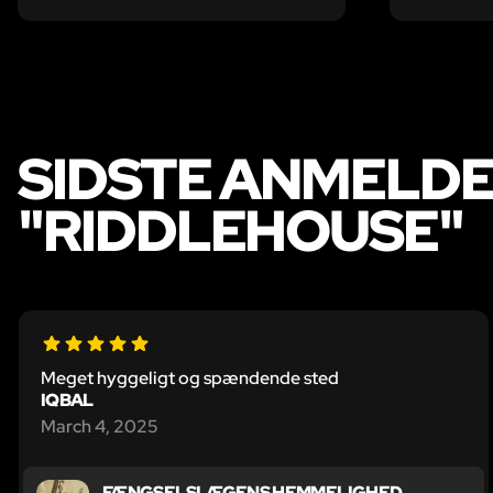
SIDSTE ANMELDE
"RIDDLEHOUSE"
Meget hyggeligt og spændende sted
IQBAL
March 4, 2025
FÆNGSELSLÆGENS HEMMELIGHED