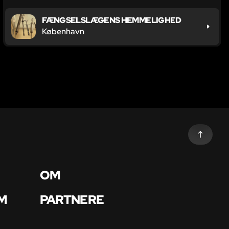
FÆNGSELSLÆGENS HEMMELIGHED
København
OM
M
PARTNERE