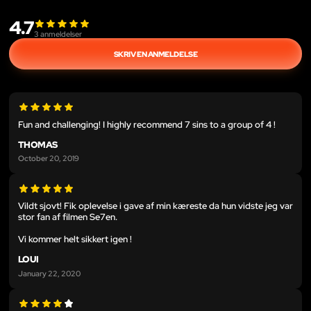
4.7
3
anmeldelser
SKRIV EN ANMELDELSE
Fun and challenging! I highly recommend 7 sins to a group of 4 !
THOMAS
October 20, 2019
Vildt sjovt! Fik oplevelse i gave af min kæreste da hun vidste jeg var
stor fan af filmen Se7en.
Vi kommer helt sikkert igen !
LOUI
January 22, 2020