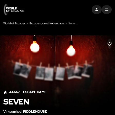
LOG IND
MENU
World of Escapes
Escape rooms i København
Seven
LIK
4.6667
ESCAPE GAME
SEVEN
Virksomhed:
RIDDLEHOUSE