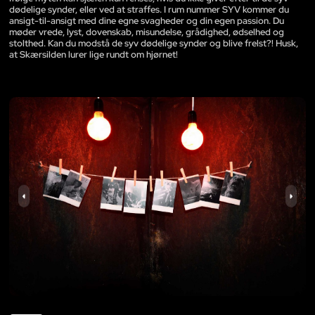
dødelige synder, eller ved at straffes. I rum nummer SYV kommer du
ansigt-til-ansigt med dine egne svagheder og din egen passion. Du
møder vrede, lyst, dovenskab, misundelse, grådighed, ødselhed og
stolthed. Kan du modstå de syv dødelige synder og blive frelst?! Husk,
at Skærsilden lurer lige rundt om hjørnet!