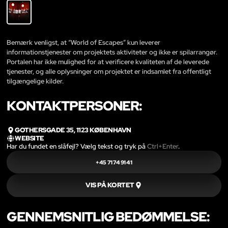
Bemærk venligst, at “World of Escapes” kun leverer
informationstjenester om projektets aktiviteter og ikke er spilarrangør.
Portalen har ikke mulighed for at verificere kvaliteten af de leverede
tjenester, og alle oplysninger om projektet er indsamlet fra offentligt
tilgængelige kilder.
KONTAKTPERSONER:
GOTHERSGADE 35, 1123 KØBENHAVN
WEBSITE
Har du fundet en slåfejl? Vælg tekst og tryk på
Ctrl+Enter
.
+45 71 74 91 41
VIS PÅ KORTET
GENNEMSNITLIG BEDØMMELSE: