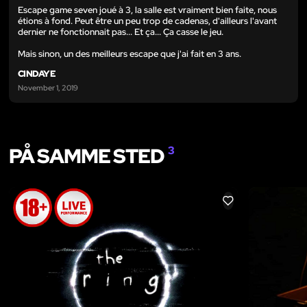
Escape game seven joué à 3, la salle est vraiment bien faite, nous
étions à fond. Peut être un peu trop de cadenas, d'ailleurs l'avant
dernier ne fonctionnait pas... Et ça... Ça casse le jeu.
Mais sinon, un des meilleurs escape que j'ai fait en 3 ans.
CINDAYE
November 1, 2019
PÅ SAMME STED
3
LIKE