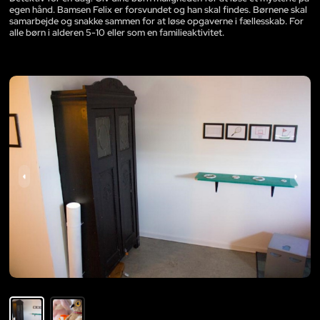
egen hånd. Bamsen Felix er forsvundet og han skal findes. Børnene skal
samarbejde og snakke sammen for at løse opgaverne i fællesskab. For
alle børn i alderen 5-10 eller som en familieaktivitet.