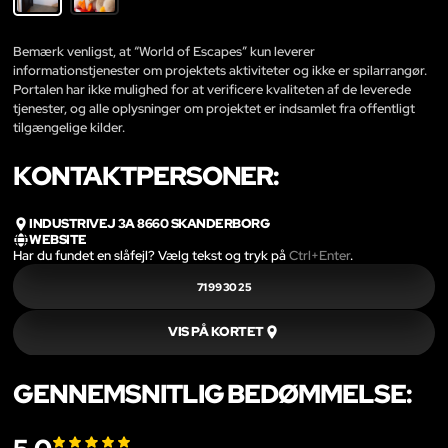
Bemærk venligst, at “World of Escapes” kun leverer
informationstjenester om projektets aktiviteter og ikke er spilarrangør.
Portalen har ikke mulighed for at verificere kvaliteten af de leverede
tjenester, og alle oplysninger om projektet er indsamlet fra offentligt
tilgængelige kilder.
KONTAKTPERSONER:
INDUSTRIVEJ 3A 8660 SKANDERBORG
WEBSITE
Har du fundet en slåfejl? Vælg tekst og tryk på
Ctrl+Enter
.
71 99 30 25
VIS PÅ KORTET
GENNEMSNITLIG BEDØMMELSE: