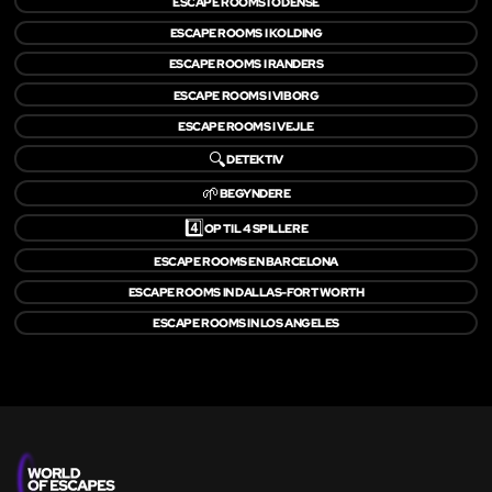
ESCAPE ROOMS I ODENSE
ESCAPE ROOMS I KOLDING
ESCAPE ROOMS I RANDERS
ESCAPE ROOMS I VIBORG
ESCAPE ROOMS I VEJLE
🔍
DETEKTIV
🌱
BEGYNDERE
4️⃣
OP TIL 4 SPILLERE
ESCAPE ROOMS EN BARCELONA
ESCAPE ROOMS IN DALLAS-FORT WORTH
ESCAPE ROOMS IN LOS ANGELES