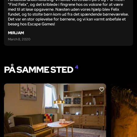
"Find Felix", og det kriblede i fingrene hos os voksne for at være
med til at løse opgaverne. Næsten uden vores hjælp blev Felix
fundet, og to stolte børn kom ud fra det spændende børneværelse.
Det var en stor oplevelse for børnene, og vi kan varmt anbefale et
besøg hos Escape Games!
MIRJAM
March 8, 2020
PÅ SAMME STED
4
LIKE