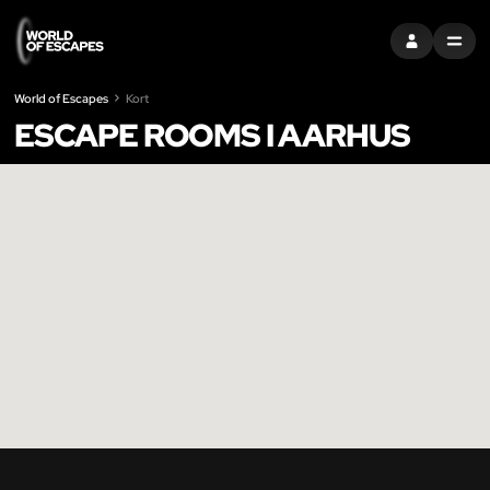
LOG IND
MENU
World of Escapes
Kort
ESCAPE ROOMS I AARHUS