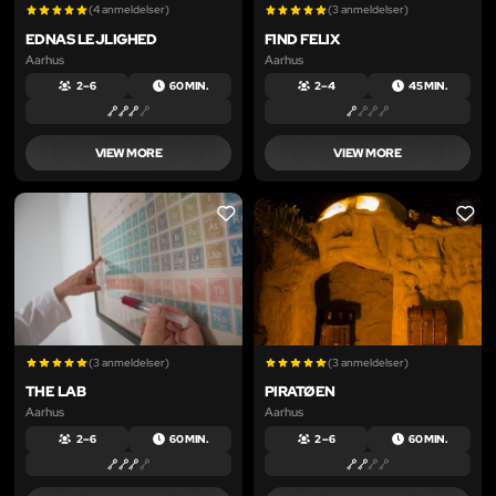
(4 anmeldelser)
(3 anmeldelser)
EDNAS LEJLIGHED
FIND FELIX
Aarhus
Aarhus
2 – 6
60 MIN.
2 – 4
45 MIN.
VIEW MORE
VIEW MORE
LIKE
LIKE
(3 anmeldelser)
(3 anmeldelser)
THE LAB
PIRATØEN
Aarhus
Aarhus
2 – 6
60 MIN.
2 – 6
60 MIN.