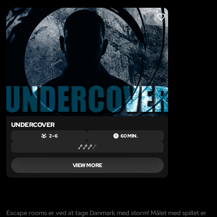
LIKE
UNDERCOVER
2 – 6
60 MIN.
VIEW MORE
Escape rooms er ved at tage Danmark med storm! Målet med spillet er