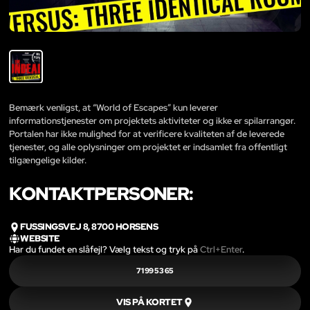
Bemærk venligst, at “World of Escapes” kun leverer
informationstjenester om projektets aktiviteter og ikke er spilarrangør.
Portalen har ikke mulighed for at verificere kvaliteten af de leverede
tjenester, og alle oplysninger om projektet er indsamlet fra offentligt
tilgængelige kilder.
KONTAKTPERSONER:
FUSSINGSVEJ 8, 8700 HORSENS
WEBSITE
Har du fundet en slåfejl? Vælg tekst og tryk på
Ctrl+Enter
.
71 99 53 65
VIS PÅ KORTET