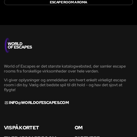
ESCAPE ROOM A ROMA
World of Escapes er det største katalogwebsted, der samler escape
rooms fra forskellige virksomheder over hele verden.
Vi giver oplysninger og anmeldelser om hvert enkelt virkeligt escape
room i din by. Vælg det bedste spil til dit hold - og hav det sjovt at
flygte!
INFO@WORLDOFESCAPES.COM
VIS PÅ KORTET
OM