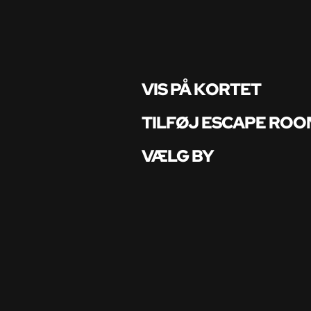
VIS PÅ KORTET
TILFØJ ESCAPE ROO
VÆLG BY