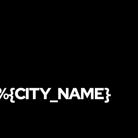
 %{CITY_NAME}