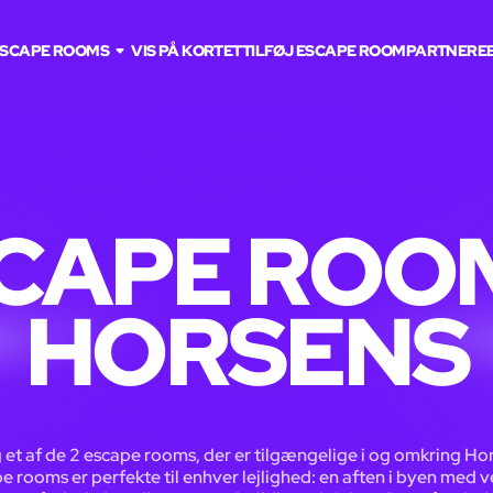
SCAPE ROOMS
VIS PÅ KORTET
TILFØJ ESCAPE ROOM
PARTNERE
CAPE ROOM
HORSENS
et af de 2 escape rooms, der er tilgængelige i og omkring Ho
e rooms er perfekte til enhver lejlighed: en aften i byen med v