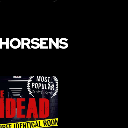
 HORSENS
LIKE