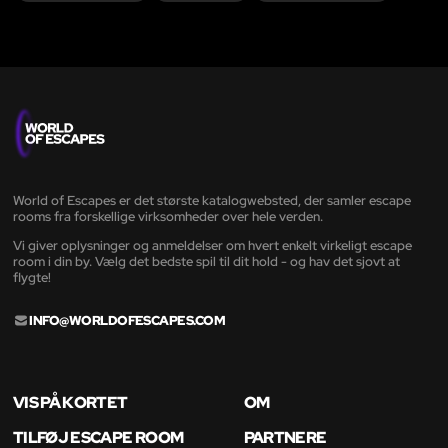
World of Escapes er det største katalogwebsted, der samler escape
rooms fra forskellige virksomheder over hele verden.
Vi giver oplysninger og anmeldelser om hvert enkelt virkeligt escape
room i din by. Vælg det bedste spil til dit hold - og hav det sjovt at
flygte!
INFO@WORLDOFESCAPES.COM
VIS PÅ KORTET
OM
TILFØJ ESCAPE ROOM
PARTNERE