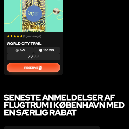
(1 gennemgå)
WORLD CITY TRAIL
1 – 5
180 MIN.
RESERVE
SENESTE ANMELDELSER AF
FLUGTRUM I KØBENHAVN MED
EN SÆRLIG RABAT