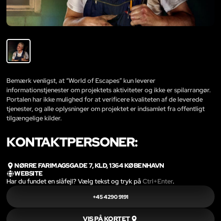
Bemærk venligst, at “World of Escapes” kun leverer
informationstjenester om projektets aktiviteter og ikke er spilarrangør.
Portalen har ikke mulighed for at verificere kvaliteten af de leverede
tjenester, og alle oplysninger om projektet er indsamlet fra offentligt
tilgængelige kilder.
KONTAKTPERSONER:
NØRRE FARIMAGSGADE 7, KLD, 1364 KØBENHAVN
WEBSITE
Har du fundet en slåfejl? Vælg tekst og tryk på
Ctrl+Enter
.
+45 4290 9191
VIS PÅ KORTET