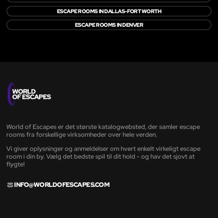
ESCAPE ROOMS IN DALLAS-FORT WORTH
ESCAPE ROOMS IN DENVER
World of Escapes er det største katalogwebsted, der samler escape
rooms fra forskellige virksomheder over hele verden.
Vi giver oplysninger og anmeldelser om hvert enkelt virkeligt escape
room i din by. Vælg det bedste spil til dit hold - og hav det sjovt at
flygte!
INFO@WORLDOFESCAPES.COM