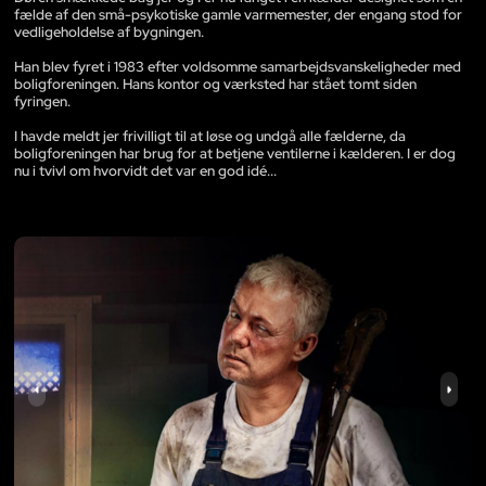
fælde af den små-psykotiske gamle varmemester, der engang stod for
vedligeholdelse af bygningen.
Han blev fyret i 1983 efter voldsomme samarbejdsvanskeligheder med
boligforeningen. Hans kontor og værksted har stået tomt siden
fyringen.
I havde meldt jer frivilligt til at løse og undgå alle fælderne, da
boligforeningen har brug for at betjene ventilerne i kælderen. I er dog
nu i tvivl om hvorvidt det var en god idé...