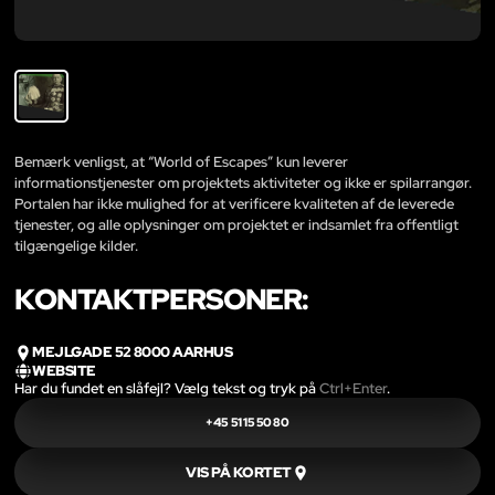
Bemærk venligst, at “World of Escapes” kun leverer
informationstjenester om projektets aktiviteter og ikke er spilarrangør.
Portalen har ikke mulighed for at verificere kvaliteten af de leverede
tjenester, og alle oplysninger om projektet er indsamlet fra offentligt
tilgængelige kilder.
KONTAKTPERSONER:
MEJLGADE 52 8000 AARHUS
WEBSITE
Har du fundet en slåfejl? Vælg tekst og tryk på
Ctrl+Enter
.
+45 51 15 50 80
VIS PÅ KORTET