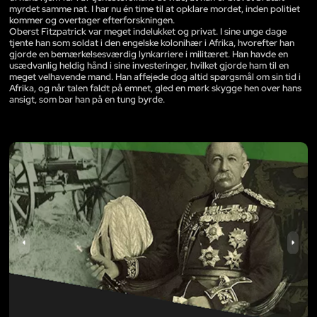
myrdet samme nat. I har nu én time til at opklare mordet, inden politiet
kommer og overtager efterforskningen.
Oberst Fitzpatrick var meget indelukket og privat. I sine unge dage
tjente han som soldat i den engelske kolonihær i Afrika, hvorefter han
gjorde en bemærkelsesværdig lynkarriere i militæret. Han havde en
usædvanlig heldig hånd i sine investeringer, hvilket gjorde ham til en
meget velhavende mand. Han affejede dog altid spørgsmål om sin tid i
Afrika, og når talen faldt på emnet, gled en mørk skygge hen over hans
ansigt, som bar han på en tung byrde.