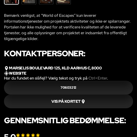
Bemærk venligst, at “World of Escapes” kun leverer
informationstjenester om projektets aktiviteter og ikke er spilarrangør.
Portalen har ikke mulighed for at verificere kvaliteten af de leverede
tjenester, og alle oplysninger om projektet er indsamlet fra offentligt
tilgængelige kilder.
KONTAKTPERSONER:
MARSELIS BOULEVARD 125, KLD AARHUS C, 8000
WEBSITE
Har du fundet en slåfejl? Vælg tekst og tryk på
Ctrl+Enter
.
70603212
VIS PÅ KORTET
GENNEMSNITLIG BEDØMMELSE: