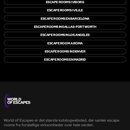
ESCAPE ROOMS I VIBORG
ESCAPE ROOMS I VEJLE
ESCAPE ROOMS EN BARCELONA
ESCAPE ROOMS IN DALLAS-FORT WORTH
ESCAPE ROOMS IN LOS ANGELES
ESCAPE ROOM A ROMA
ESCAPE ROOMS IN DENVER
ESCAPE ROOMS EN MADRID
World of Escapes er det største katalogwebsted, der samler escape
rooms fra forskellige virksomheder over hele verden.