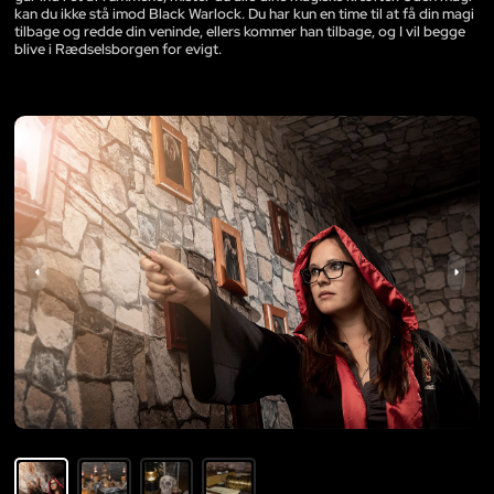
kan du ikke stå imod Black Warlock. Du har kun en time til at få din magi
tilbage og redde din veninde, ellers kommer han tilbage, og I vil begge
blive i Rædselsborgen for evigt.