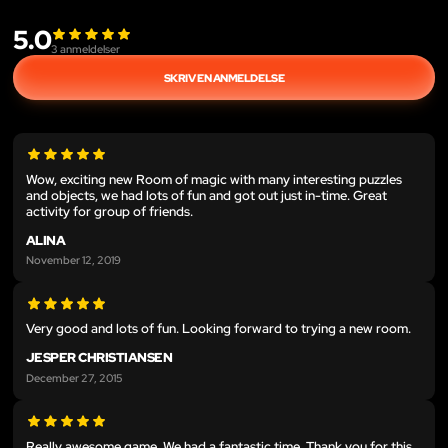
5.0
3
anmeldelser
SKRIV EN ANMELDELSE
Wow, exciting new Room of magic with many interesting puzzles
and objects, we had lots of fun and got out just in-time. Great
activity for group of friends.
ALINA
November 12, 2019
Very good and lots of fun. Looking forward to trying a new room.
JESPER CHRISTIANSEN
December 27, 2015
Really awesome game. We had a fantastic time. Thank you for this