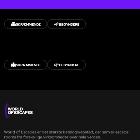
👻
🌱
SKRÆMMENDE
BEGYNDERE
👻
🌱
SKRÆMMENDE
BEGYNDERE
World of Escapes er det største katalogwebsted, der samler escape
rooms fra forskellige virksomheder over hele verden.