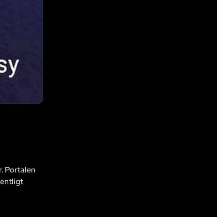
r. Portalen
entligt