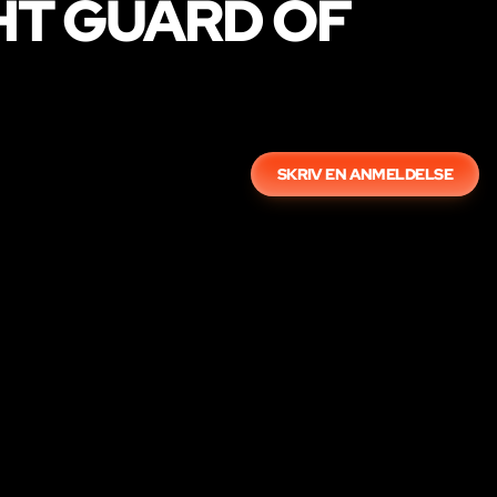
HT GUARD OF
SKRIV EN ANMELDELSE