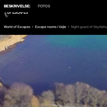
BESKRIVELSE:
FOTOS
HJE
World of Escapes
Escape rooms i Vejle
Night guard of Skytteh