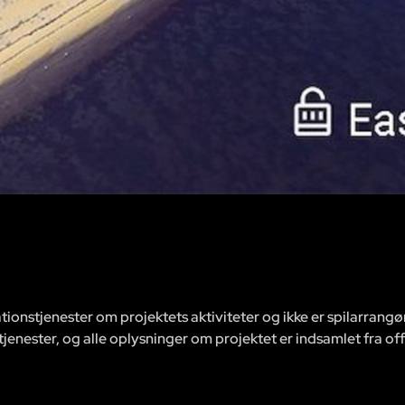
ionstjenester om projektets aktiviteter og ikke er spilarrangø
 tjenester, og alle oplysninger om projektet er indsamlet fra off