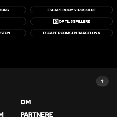
LBORG
ESCAPE ROOMS I ROSKILDE
5️⃣
OP TIL 5 SPILLERE
USTON
ESCAPE ROOMS EN BARCELONA
OM
M
PARTNERE