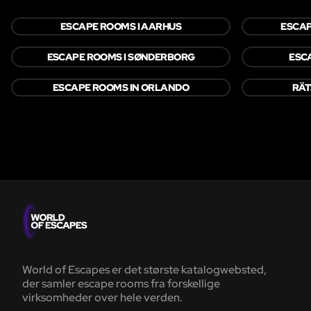
ESCAPE ROOMS I AARHUS
ESCAP
ESCAPE ROOMS I SØNDERBORG
ESC
ESCAPE ROOMS IN ORLANDO
RÄT
World of Escapes er det største katalogwebsted,
der samler escape rooms fra forskellige
virksomheder over hele verden.