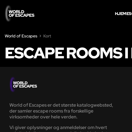
HJEM
ES
World of Escapes
Kort
ESCAPE ROOMS I
World of Escapes er det største katalogwebsted,
der samler escape rooms fra forskellige
virksomheder over hele verden.
Vi giver oplysninger og anmeldelser om hvert