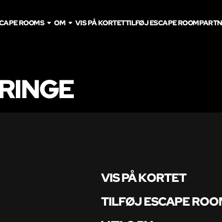
CAPE ROOMS
OM
VIS PÅ KORTET
TILFØJ ESCAPE ROOM
PARTN
 RINGE
VIS PÅ KORTET
TILFØJ ESCAPE ROO