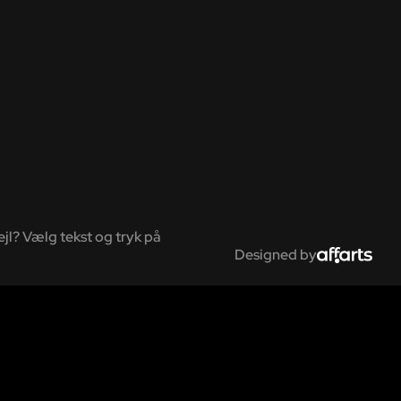
ejl? Vælg tekst og tryk på
Designed by