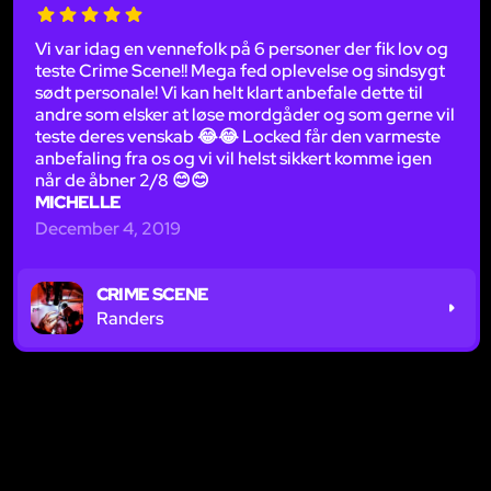
Vi var idag en vennefolk på 6 personer der fik lov og
teste Crime Scene!! Mega fed oplevelse og sindsygt
sødt personale! Vi kan helt klart anbefale dette til
andre som elsker at løse mordgåder og som gerne vil
teste deres venskab 😂😂 Locked får den varmeste
anbefaling fra os og vi vil helst sikkert komme igen
når de åbner 2/8 😊😊
MICHELLE
December 4, 2019
CRIME SCENE
Randers