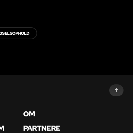
GSELSOPHOLD
OM
M
PARTNERE