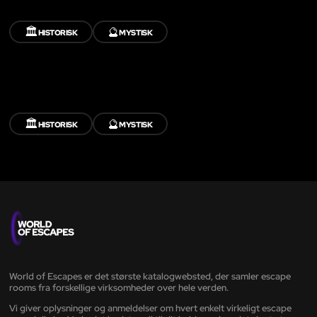
🏛️
🔮
HISTORISK
MYSTISK
🏛️
🔮
HISTORISK
MYSTISK
World of Escapes er det største katalogwebsted, der samler escape
rooms fra forskellige virksomheder over hele verden.
Vi giver oplysninger og anmeldelser om hvert enkelt virkeligt escape