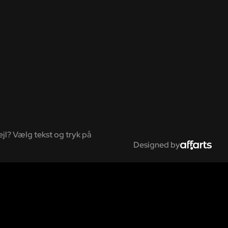
ejl? Vælg tekst og tryk på
Designed by