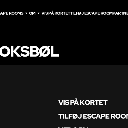
CAPE ROOMS
OM
VIS PÅ KORTET
TILFØJ ESCAPE ROOM
PARTN
 OKSBØL
VIS PÅ KORTET
TILFØJ ESCAPE ROO