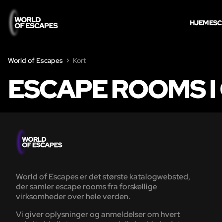
HJEM
ES
World of Escapes
Kort
ESCAPE ROOMS I
World of Escapes er det største katalogwebsted,
der samler escape rooms fra forskellige
virksomheder over hele verden.
Vi giver oplysninger og anmeldelser om hvert