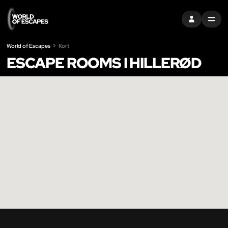
LOG IND
MENU
World of Escapes
Kort
ESCAPE ROOMS I HILLERØD