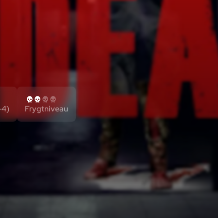
-4)
Frygtniveau