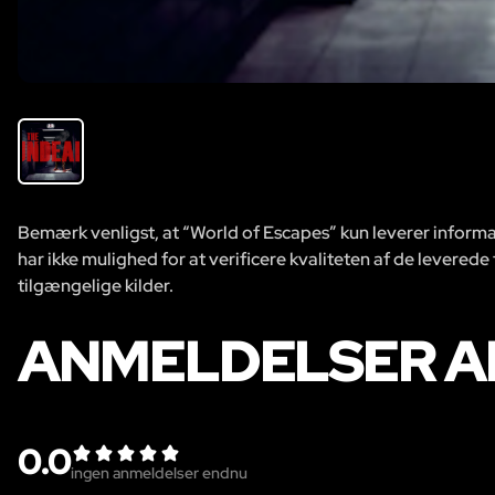
Bemærk venligst, at “World of Escapes” kun leverer informat
har ikke mulighed for at verificere kvaliteten af de leverede
tilgængelige kilder.
ANMELDELSER AF
0.0
ingen anmeldelser endnu