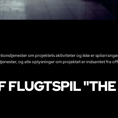
ionstjenester om projektets aktiviteter og ikke er spilarrangø
 tjenester, og alle oplysninger om projektet er indsamlet fra off
 FLUGTSPIL "TH