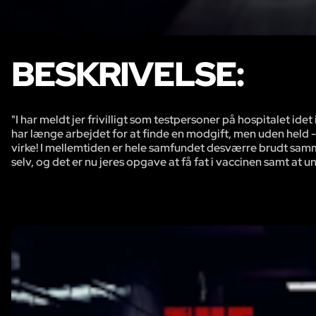
BESKRIVELSE:
"I har meldt jer frivilligt som testpersoner på hospitalet i
har længe arbejdet for at finde en modgift, men uden held - i h
virke! I mellemtiden er hele samfundet desværre brudt sammen
selv, og det er nu jeres opgave at få fat i vaccinen samt at u