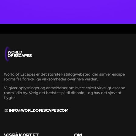
World of Escapes er det største katalogwebsted, der samler escape
rooms fra forskellige virksomheder over hele verden.
Vi giver oplysninger og anmeldelser om hvert enkelt virkeligt escape
room i din by. Vælg det bedste spil til dit hold - og hav det sjovt at
flygte!
INFO@WORLDOFESCAPES.COM
VIS PÅ KORTET
OM