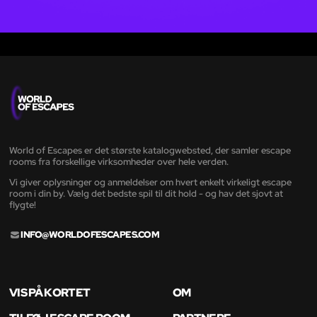
World of Escapes er det største katalogwebsted, der samler escape
rooms fra forskellige virksomheder over hele verden.
Vi giver oplysninger og anmeldelser om hvert enkelt virkeligt escape
room i din by. Vælg det bedste spil til dit hold - og hav det sjovt at
flygte!
INFO@WORLDOFESCAPES.COM
VIS PÅ KORTET
OM