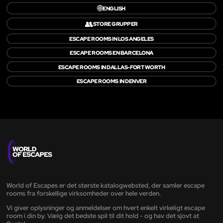
🌐
ENGLISH
👥
STORE GRUPPER
ESCAPE ROOMS IN LOS ANGELES
ESCAPE ROOMS EN BARCELONA
ESCAPE ROOMS IN DALLAS-FORT WORTH
ESCAPE ROOMS IN DENVER
World of Escapes er det største katalogwebsted, der samler escape
rooms fra forskellige virksomheder over hele verden.
Vi giver oplysninger og anmeldelser om hvert enkelt virkeligt escape
room i din by. Vælg det bedste spil til dit hold - og hav det sjovt at