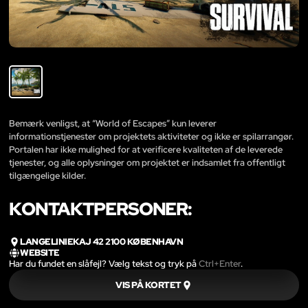
Bemærk venligst, at “World of Escapes” kun leverer
informationstjenester om projektets aktiviteter og ikke er spilarrangør.
Portalen har ikke mulighed for at verificere kvaliteten af de leverede
tjenester, og alle oplysninger om projektet er indsamlet fra offentligt
tilgængelige kilder.
KONTAKTPERSONER:
LANGELINIEKAJ 42 2100 KØBENHAVN
WEBSITE
Har du fundet en slåfejl? Vælg tekst og tryk på
Ctrl+Enter
.
VIS PÅ KORTET