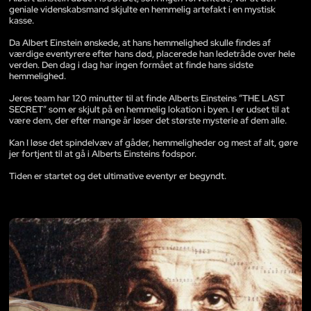
geniale videnskabsmand skjulte en hemmelig artefakt i en mystisk
kasse.
Da Albert Einstein ønskede, at hans hemmelighed skulle findes af
værdige eventyrere efter hans død, placerede han ledetråde over hele
verden. Den dag i dag har ingen formået at finde hans sidste
hemmelighed.
Jeres team har 120 minutter til at finde Alberts Einsteins ”THE LAST
SECRET” som er skjult på en hemmelig lokation i byen. I er udset til at
være dem, der efter mange år løser det største mysterie af dem alle.
Kan I løse det spindelvæv af gåder, hemmeligheder og mest af alt, gøre
jer fortjent til at gå i Alberts Einsteins fodspor.
Tiden er startet og det ultimative eventyr er begyndt.