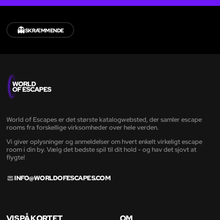
👻
SKRÆMMENDE
World of Escapes er det største katalogwebsted, der samler escape
rooms fra forskellige virksomheder over hele verden.
Vi giver oplysninger og anmeldelser om hvert enkelt virkeligt escape
room i din by. Vælg det bedste spil til dit hold - og hav det sjovt at
flygte!
INFO@WORLDOFESCAPES.COM
VIS PÅ KORTET
OM