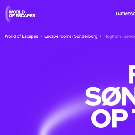
HJEM
ES
World of Escapes
Escape rooms i Sønderborg
Flugtrum i Sønder
SØ
OP 