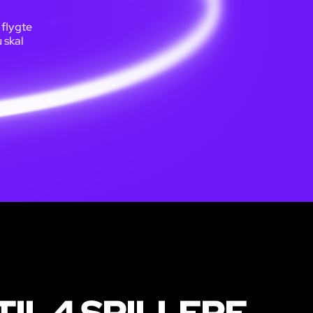
 flygte
 skal