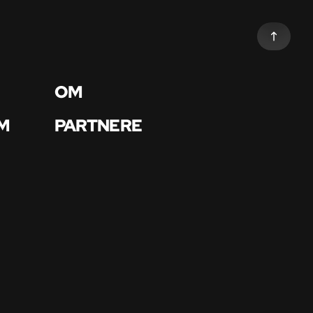
OM
M
PARTNERE