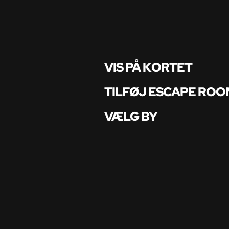
VIS PÅ KORTET
TILFØJ ESCAPE ROO
VÆLG BY