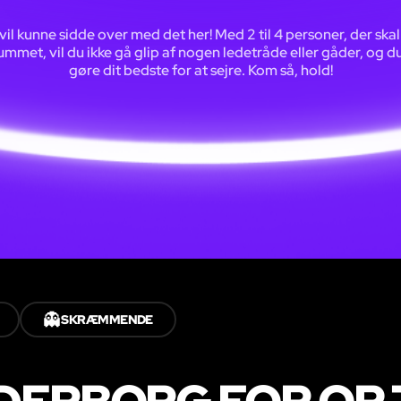
vil kunne sidde over med det her! Med 2 til 4 personer, der skal
rummet, vil du ikke gå glip af nogen ledetråde eller gåder, og du
gøre dit bedste for at sejre. Kom så, hold!
👻
SKRÆMMENDE