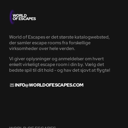
World of Escapes er det største katalogwebsted,
der samler escape rooms fra forskellige
virksomheder over hele verden.
Vi giver oplysninger og anmeldelser om hvert
enkelt virkeligt escape room i din by. Vælg det
bedste spil til dit hold - og hav det sjovt at flygte!
INFO@WORLDOFESCAPES.COM