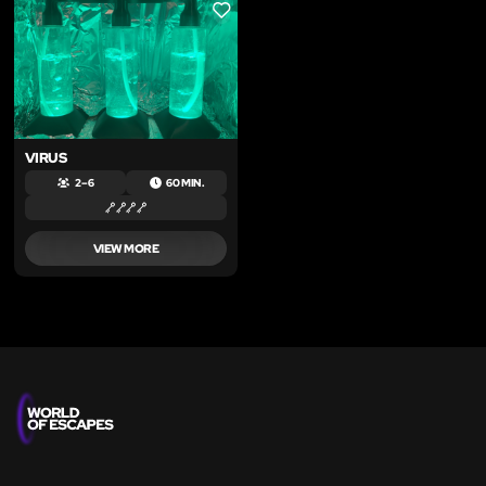
LIKE
VIRUS
2 – 6
60 MIN.
VIEW MORE