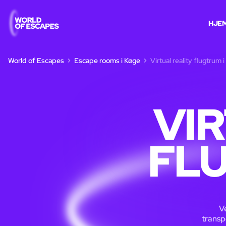
HJE
World of Escapes
Escape rooms i Køge
Virtual reality flugtrum 
VI
FLU
Ve
transp