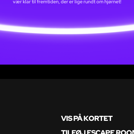
vær klar til fremtiden, der er lige rundt om hjørnet!
VIS PÅ KORTET
TILFØJ ESCAPE ROO