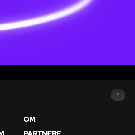
OM
M
PARTNERE