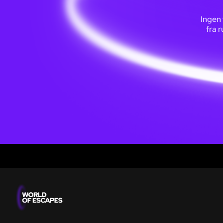
Ingen 
fra 