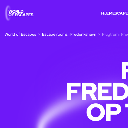
HJEM
ESCAPE
World of Escapes
Escape rooms i Frederikshavn
Flugtrum i Fred
FRED
OP 