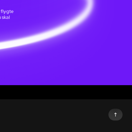
 flygte
 skal