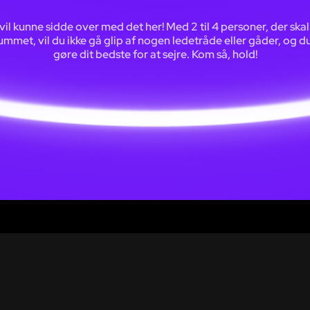
vil kunne sidde over med det her! Med 2 til 4 personer, der skal
rummet, vil du ikke gå glip af nogen ledetråde eller gåder, og du
gøre dit bedste for at sejre. Kom så, hold!