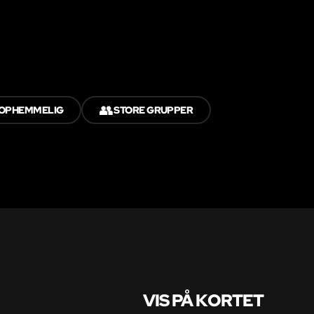
👥
OPHEMMELIG
STORE GRUPPER
VIS PÅ KORTET