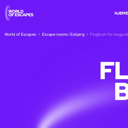
HJEM
World of Escapes
Escape rooms i Esbjerg
Flugtrum for begynde
F