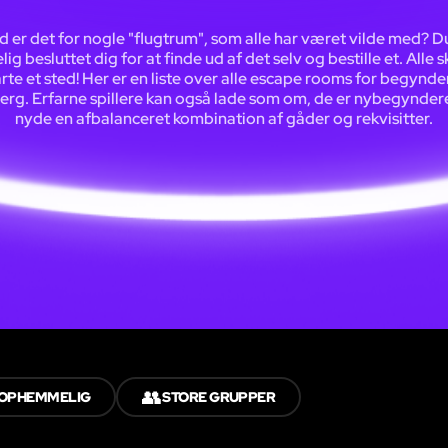
 er det for nogle "flugtrum", som alle har været vilde med? D
ig besluttet dig for at finde ud af det selv og bestille et. Alle s
arte et sted! Her er en liste over alle escape rooms for begynder
erg. Erfarne spillere kan også lade som om, de er nybegynder
nyde en afbalanceret kombination af gåder og rekvisitter.
👥
OPHEMMELIG
STORE GRUPPER